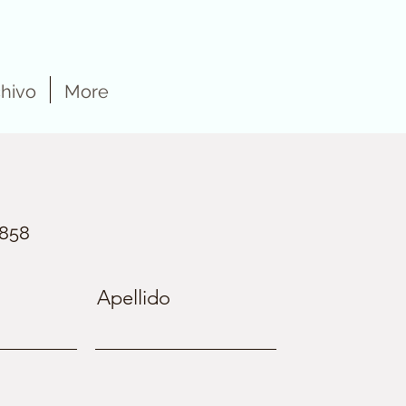
hivo
More
9858
Apellido