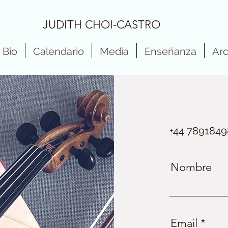
JUDITH CHOI-CASTRO
Bio
Calendario
Media
Enseñanza
Arc
+44 789184
Nombre
Email